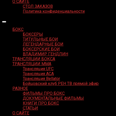
О САЙТЕ
СТОЛ ЗАКАЗОВ
Политика конфиденциальности
БОКС
БОКСЕРЫ
ТИТУЛЬНЫЕ БОИ
ЛЕГЕНДАРНЫЕ БОИ
БОКСЕРСКИЕ БОИ
ВЛАДИМИР ГЕНДЛИН
ТРАНСЛЯЦИИ БОКСА
ТРАНСЛЯЦИИ MMA
Трансляция UFC
Трансляция ACA
Трансляция Bellator
Бойцовский клуб РЕН ТВ прямой эфир
РАЗНОЕ
ФИЛЬМЫ ПРО БОКС
ДОКУМЕНТАЛЬНЫЕ ФИЛЬМЫ
КНИГИ ПРО БОКС
СТАТЬИ
О САЙТЕ