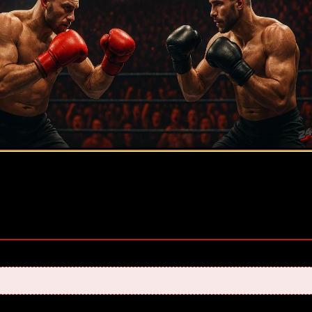
оценок, среднее:
5,00
из 5)