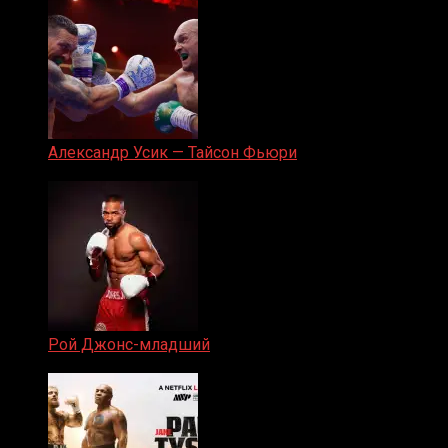
Александр Усик — Тайсон Фьюри
19.05.2024
Рой Джонс-младший
25.04.2019