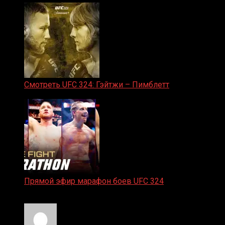
Смотреть UFC 324: Гэйтжи – Пимблетт
24.01.2026
Прямой эфир марафон боев UFC 324
24.01.2026