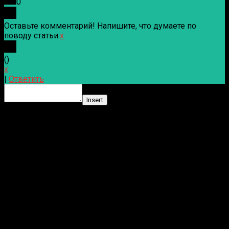
0
Оставьте комментарий! Напишите, что думаете по
поводу статьи.
x
(
)
x
|
Ответить
Insert