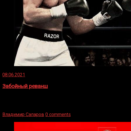
08.06.2021
Забойный реванш
Двух старых соперников по боксу уговаривают
вернуться из отставки, чтобы они бились друг с другом
Подробнее
Владимир Сапаров
0 comments