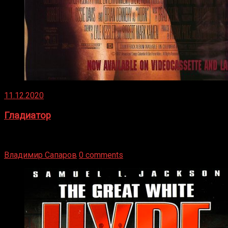
11.12.2020
Гладиатор
Томми Райли – один из лучших боксёров в своей школе.
Навыки в этом виде спорта Подробнее
Владимир Сапаров
0 comments