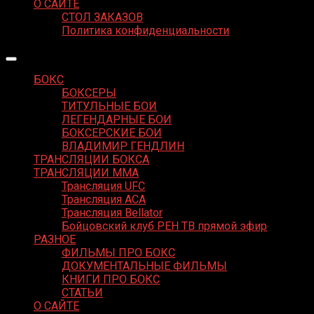
О САЙТЕ
СТОЛ ЗАКАЗОВ
Политика конфиденциальности
БОКС
БОКСЕРЫ
ТИТУЛЬНЫЕ БОИ
ЛЕГЕНДАРНЫЕ БОИ
БОКСЕРСКИЕ БОИ
ВЛАДИМИР ГЕНДЛИН
ТРАНСЛЯЦИИ БОКСА
ТРАНСЛЯЦИИ MMA
Трансляция UFC
Трансляция ACA
Трансляция Bellator
Бойцовский клуб РЕН ТВ прямой эфир
РАЗНОЕ
ФИЛЬМЫ ПРО БОКС
ДОКУМЕНТАЛЬНЫЕ ФИЛЬМЫ
КНИГИ ПРО БОКС
СТАТЬИ
О САЙТЕ