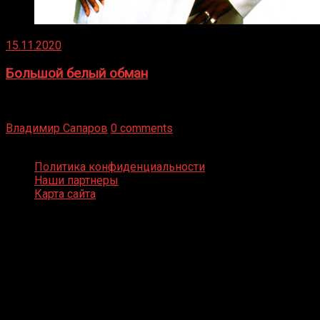
15.11.2020
Большой белый обман
Бокс — это всегда больше, чем просто спорт, чаще это
бизнес и тотализатор. И Фред Подробнее
Владимир Сапаров
0 comments
Boxing Video © Все права защищены
Политика конфиденциальности
Наши партнеры
Карта сайта