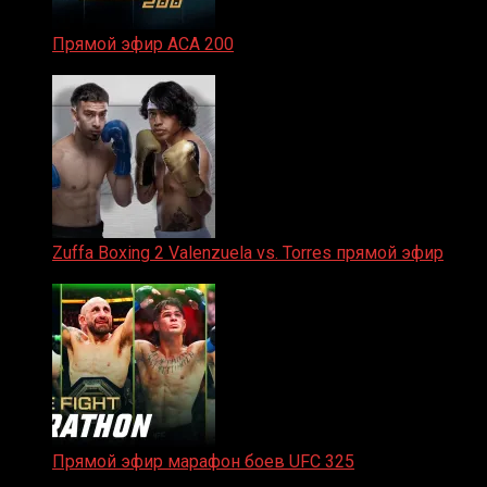
Прямой эфир ACA 200
06.02.2026
Zuffa Boxing 2 Valenzuela vs. Torres прямой эфир
31.01.2026
Прямой эфир марафон боев UFC 325
31.01.2026