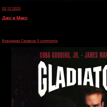
20.12.2020
Джо и Макс
1936 год. Немецкий чемпион Макс Шмеллинг одержал
победу над американским боксером-тяжеловесом Джо
Луисом. Возвратясь на Подробнее
Владимир Сапаров
0 comments