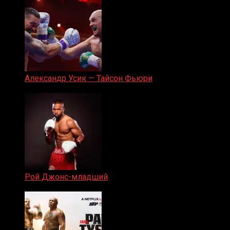
Александр Усик — Тайсон Фьюри
19.05.2024
Рой Джонс-младший
25.04.2019