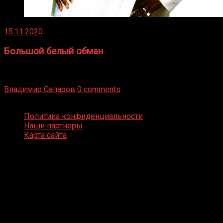
15.11.2020
Большой белый обман
Бокс — это всегда больше, чем просто спорт, чаще это
бизнес и тотализатор. И Фред Подробнее
Владимир Сапаров
0 comments
Boxing Video © Все права защищены
Политика конфиденциальности
Наши партнеры
Карта сайта