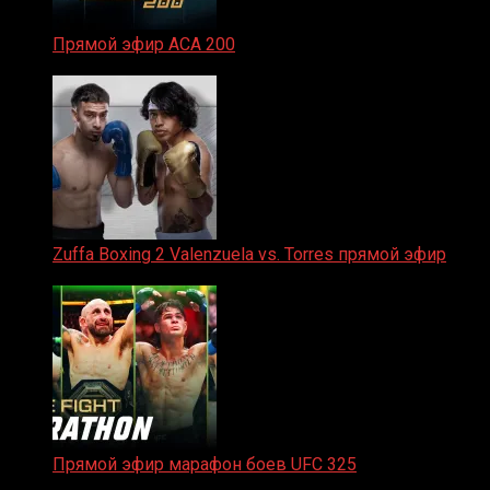
Прямой эфир ACA 200
06.02.2026
Zuffa Boxing 2 Valenzuela vs. Torres прямой эфир
31.01.2026
Прямой эфир марафон боев UFC 325
31.01.2026