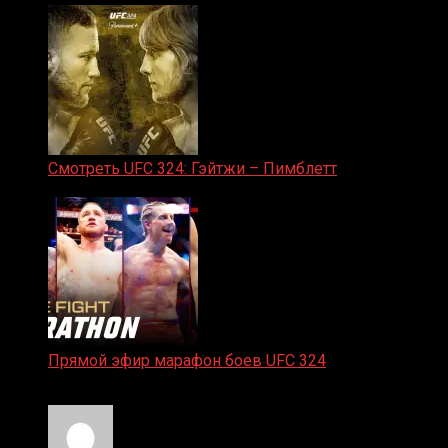
Смотреть UFC 324: Гэйтжи – Пимблетт
24.01.2026
Прямой эфир марафон боев UFC 324
24.01.2026