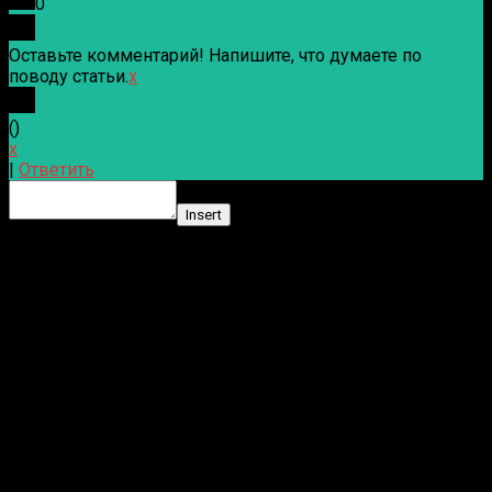
0
Оставьте комментарий! Напишите, что думаете по
поводу статьи.
x
(
)
x
|
Ответить
Insert