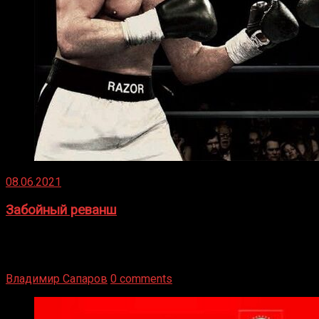
08.06.2021
Забойный реванш
Двух старых соперников по боксу уговаривают
вернуться из отставки, чтобы они бились друг с другом
Подробнее
Владимир Сапаров
0 comments