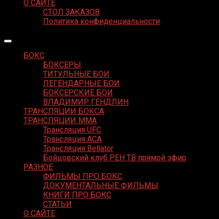
О САЙТЕ
СТОЛ ЗАКАЗОВ
Политика конфиденциальности
БОКС
БОКСЕРЫ
ТИТУЛЬНЫЕ БОИ
ЛЕГЕНДАРНЫЕ БОИ
БОКСЕРСКИЕ БОИ
ВЛАДИМИР ГЕНДЛИН
ТРАНСЛЯЦИИ БОКСА
ТРАНСЛЯЦИИ MMA
Трансляция UFC
Трансляция ACA
Трансляция Bellator
Бойцовский клуб РЕН ТВ прямой эфир
РАЗНОЕ
ФИЛЬМЫ ПРО БОКС
ДОКУМЕНТАЛЬНЫЕ ФИЛЬМЫ
КНИГИ ПРО БОКС
СТАТЬИ
О САЙТЕ