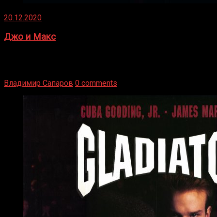
20.12.2020
Джо и Макс
1936 год. Немецкий чемпион Макс Шмеллинг одержал
победу над американским боксером-тяжеловесом Джо
Луисом. Возвратясь на Подробнее
Владимир Сапаров
0 comments