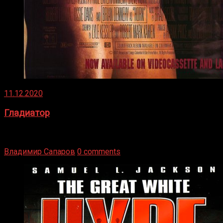
11.12.2020
Гладиатор
Томми Райли – один из лучших боксёров в своей школе.
Навыки в этом виде спорта Подробнее
Владимир Сапаров
0 comments