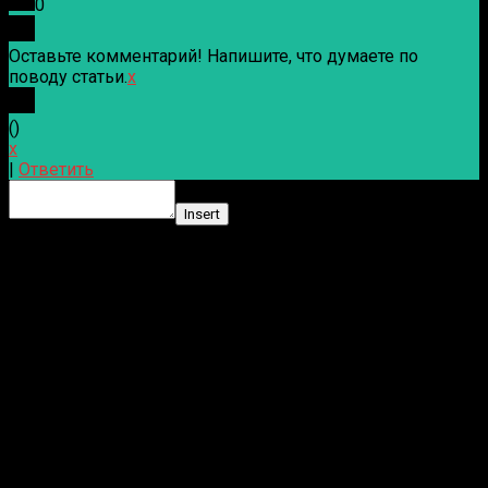
0
Оставьте комментарий! Напишите, что думаете по
поводу статьи.
x
(
)
x
|
Ответить
Insert