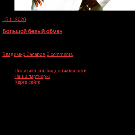
15.11.2020
Большой белый обман
Бокс — это всегда больше, чем просто спорт, чаще это
бизнес и тотализатор. И Фред Подробнее
Владимир Сапаров
0 comments
Boxing Video © Все права защищены
Политика конфиденциальности
Наши партнеры
Карта сайта