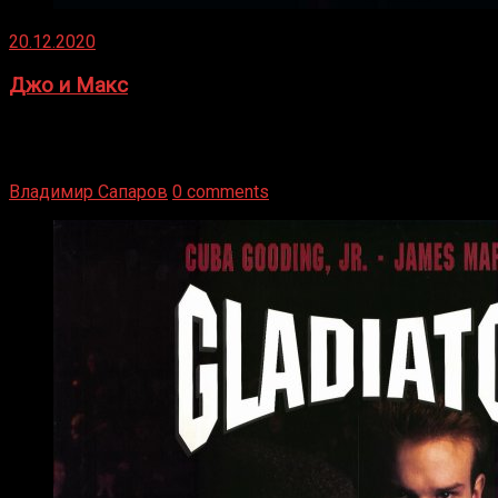
20.12.2020
Джо и Макс
1936 год. Немецкий чемпион Макс Шмеллинг одержал
победу над американским боксером-тяжеловесом Джо
Луисом. Возвратясь на Подробнее
Владимир Сапаров
0 comments