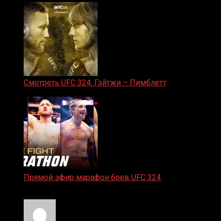
Смотреть UFC 324: Гэйтжи – Пимблетт
24.01.2026
Прямой эфир марафон боев UFC 324
24.01.2026