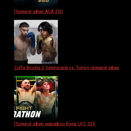
Прямой эфир ACA 200
06.02.2026
Zuffa Boxing 2 Valenzuela vs. Torres прямой эфир
31.01.2026
Прямой эфир марафон боев UFC 325
31.01.2026