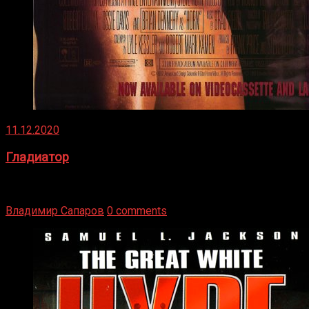
11.12.2020
Гладиатор
Томми Райли – один из лучших боксёров в своей школе.
Навыки в этом виде спорта Подробнее
Владимир Сапаров
0 comments