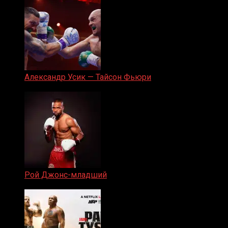
Александр Усик — Тайсон Фьюри
19.05.2024
Рой Джонс-младший
25.04.2019