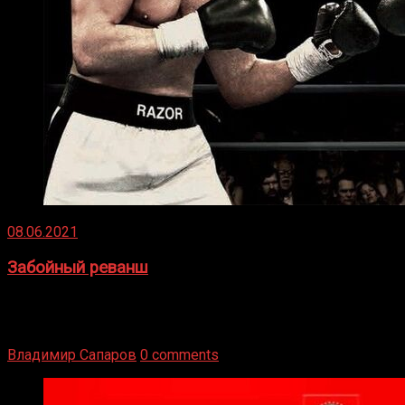
08.06.2021
Забойный реванш
Двух старых соперников по боксу уговаривают
вернуться из отставки, чтобы они бились друг с другом
Подробнее
Владимир Сапаров
0 comments