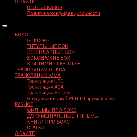
О САЙТЕ
СТОЛ ЗАКАЗОВ
Политика конфиденциальности
БОКС
БОКСЕРЫ
ТИТУЛЬНЫЕ БОИ
ЛЕГЕНДАРНЫЕ БОИ
БОКСЕРСКИЕ БОИ
ВЛАДИМИР ГЕНДЛИН
ТРАНСЛЯЦИИ БОКСА
ТРАНСЛЯЦИИ MMA
Трансляция UFC
Трансляция ACA
Трансляция Bellator
Бойцовский клуб РЕН ТВ прямой эфир
РАЗНОЕ
ФИЛЬМЫ ПРО БОКС
ДОКУМЕНТАЛЬНЫЕ ФИЛЬМЫ
КНИГИ ПРО БОКС
СТАТЬИ
О САЙТЕ