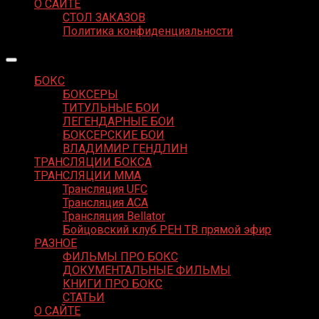
О САЙТЕ
СТОЛ ЗАКАЗОВ
Политика конфиденциальности
БОКС
БОКСЕРЫ
ТИТУЛЬНЫЕ БОИ
ЛЕГЕНДАРНЫЕ БОИ
БОКСЕРСКИЕ БОИ
ВЛАДИМИР ГЕНДЛИН
ТРАНСЛЯЦИИ БОКСА
ТРАНСЛЯЦИИ MMA
Трансляция UFC
Трансляция ACA
Трансляция Bellator
Бойцовский клуб РЕН ТВ прямой эфир
РАЗНОЕ
ФИЛЬМЫ ПРО БОКС
ДОКУМЕНТАЛЬНЫЕ ФИЛЬМЫ
КНИГИ ПРО БОКС
СТАТЬИ
О САЙТЕ