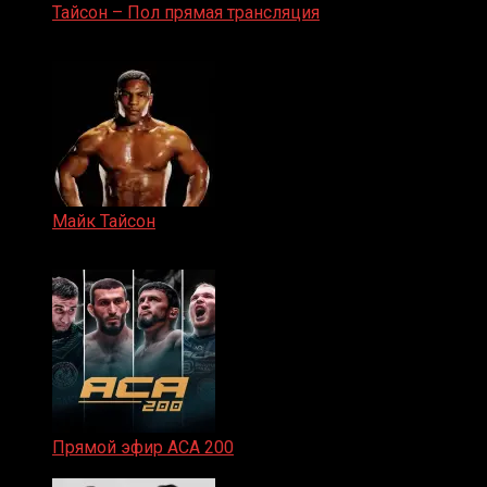
Тайсон – Пол прямая трансляция
15.11.2024
Майк Тайсон
07.04.2019
Прямой эфир ACA 200
06.02.2026