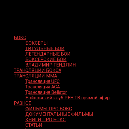
Skip
Boxing Video
to
Вернем боксу былое величие
content
БОКС
БОКСЕРЫ
ТИТУЛЬНЫЕ БОИ
ЛЕГЕНДАРНЫЕ БОИ
БОКСЕРСКИЕ БОИ
ВЛАДИМИР ГЕНДЛИН
ТРАНСЛЯЦИИ БОКСА
ТРАНСЛЯЦИИ MMA
Трансляция UFC
Трансляция ACA
Трансляция Bellator
Бойцовский клуб РЕН ТВ прямой эфир
РАЗНОЕ
ФИЛЬМЫ ПРО БОКС
ДОКУМЕНТАЛЬНЫЕ ФИЛЬМЫ
КНИГИ ПРО БОКС
СТАТЬИ