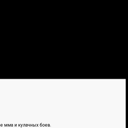
е мма и кулачных боев.