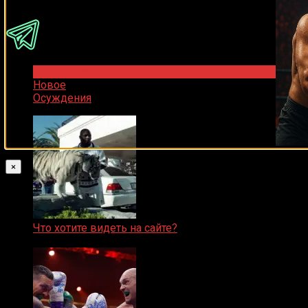
Популярное
Новое
Осуждения
×
Что хотите видеть на сайте?
05.08.2019