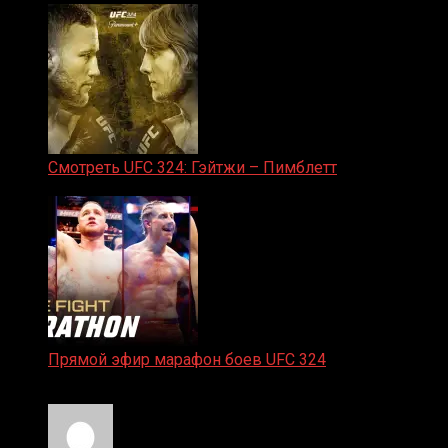
Смотреть UFC 324: Гэйтжи – Пимблетт
24.01.2026
Прямой эфир марафон боев UFC 324
24.01.2026