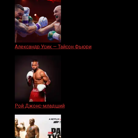
Александр Усик — Тайсон Фьюри
19.05.2024
Рой Джонс-младший
25.04.2019