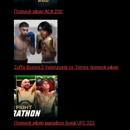
Прямой эфир ACA 200
06.02.2026
Zuffa Boxing 2 Valenzuela vs. Torres прямой эфир
31.01.2026
Прямой эфир марафон боев UFC 325
31.01.2026