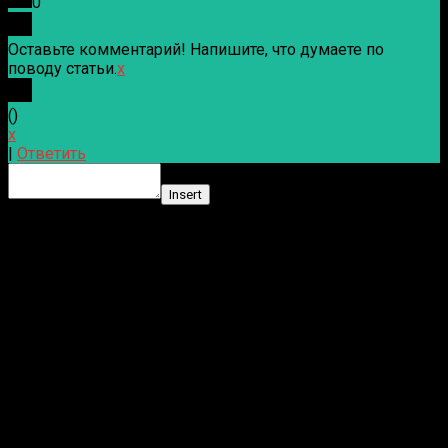
0
Оставьте комментарий! Напишите, что думаете по
поводу статьи.
x
(
)
x
|
Ответить
Insert