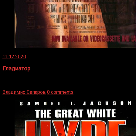
11.12.2020
Гладиатор
Томми Райли – один из лучших боксёров в своей школе.
Навыки в этом виде спорта Подробнее
Владимир Сапаров
0 comments