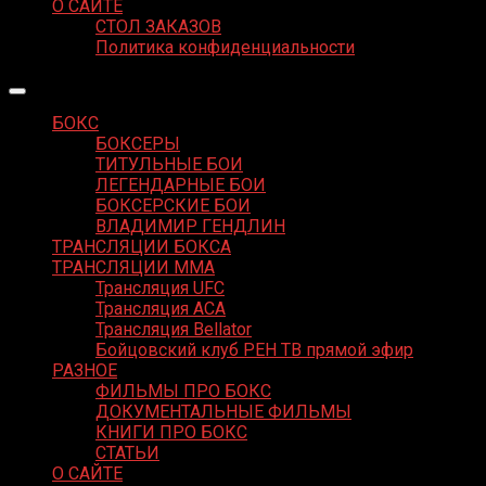
О САЙТЕ
СТОЛ ЗАКАЗОВ
Политика конфиденциальности
БОКС
БОКСЕРЫ
ТИТУЛЬНЫЕ БОИ
ЛЕГЕНДАРНЫЕ БОИ
БОКСЕРСКИЕ БОИ
ВЛАДИМИР ГЕНДЛИН
ТРАНСЛЯЦИИ БОКСА
ТРАНСЛЯЦИИ MMA
Трансляция UFC
Трансляция ACA
Трансляция Bellator
Бойцовский клуб РЕН ТВ прямой эфир
РАЗНОЕ
ФИЛЬМЫ ПРО БОКС
ДОКУМЕНТАЛЬНЫЕ ФИЛЬМЫ
КНИГИ ПРО БОКС
СТАТЬИ
О САЙТЕ