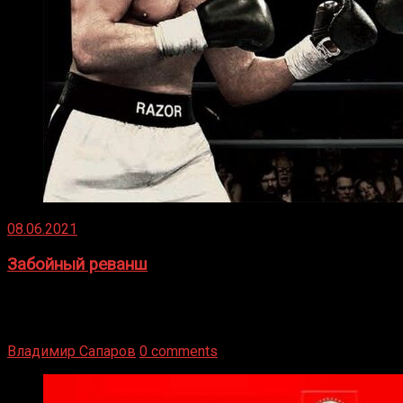
08.06.2021
Забойный реванш
Двух старых соперников по боксу уговаривают
вернуться из отставки, чтобы они бились друг с другом
Подробнее
Владимир Сапаров
0 comments