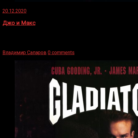
20.12.2020
Джо и Макс
1936 год. Немецкий чемпион Макс Шмеллинг одержал
победу над американским боксером-тяжеловесом Джо
Луисом. Возвратясь на Подробнее
Владимир Сапаров
0 comments