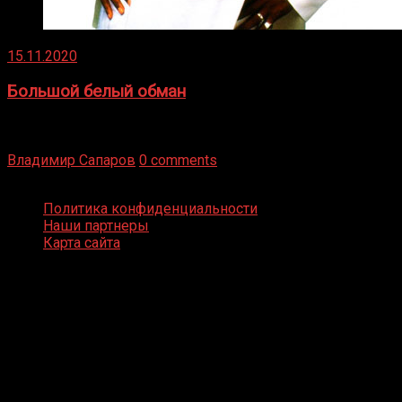
15.11.2020
Большой белый обман
Бокс — это всегда больше, чем просто спорт, чаще это
бизнес и тотализатор. И Фред Подробнее
Владимир Сапаров
0 comments
Boxing Video © Все права защищены
Политика конфиденциальности
Наши партнеры
Карта сайта