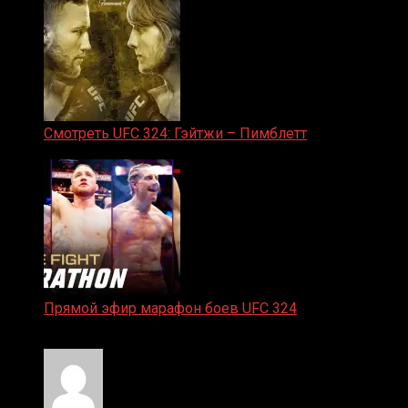
Смотреть UFC 324: Гэйтжи – Пимблетт
24.01.2026
Прямой эфир марафон боев UFC 324
24.01.2026