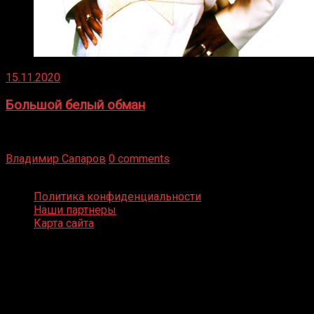
15.11.2020
Большой белый обман
Бокс — это всегда больше, чем просто спорт, чаще это
бизнес и тотализатор. И Фред Подробнее
Владимир Сапаров
0 comments
Boxing Video © Все права защищены
Политика конфиденциальности
Наши партнеры
Карта сайта