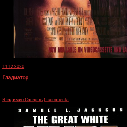
11.12.2020
Гладиатор
Томми Райли – один из лучших боксёров в своей школе.
Навыки в этом виде спорта Подробнее
Владимир Сапаров
0 comments