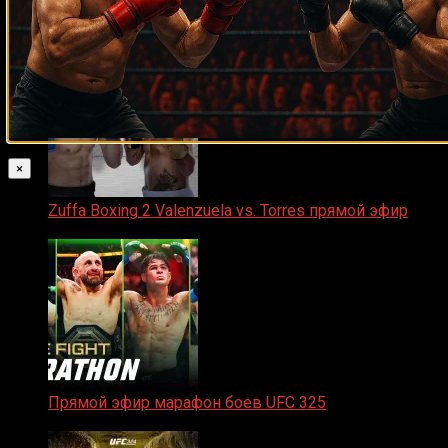
Прямой эфир ACA 200
06.02.2026
×
Zuffa Boxing 2 Valenzuela vs. Torres прямой эфир
31.01.2026
Прямой эфир марафон боев UFC 325
31.01.2026