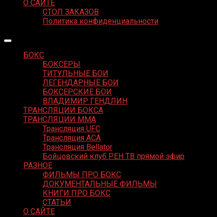
О САЙТЕ
СТОЛ ЗАКАЗОВ
Политика конфиденциальности
БОКС
БОКСЕРЫ
ТИТУЛЬНЫЕ БОИ
ЛЕГЕНДАРНЫЕ БОИ
БОКСЕРСКИЕ БОИ
ВЛАДИМИР ГЕНДЛИН
ТРАНСЛЯЦИИ БОКСА
ТРАНСЛЯЦИИ MMA
Трансляция UFC
Трансляция ACA
Трансляция Bellator
Бойцовский клуб РЕН ТВ прямой эфир
РАЗНОЕ
ФИЛЬМЫ ПРО БОКС
ДОКУМЕНТАЛЬНЫЕ ФИЛЬМЫ
КНИГИ ПРО БОКС
СТАТЬИ
О САЙТЕ