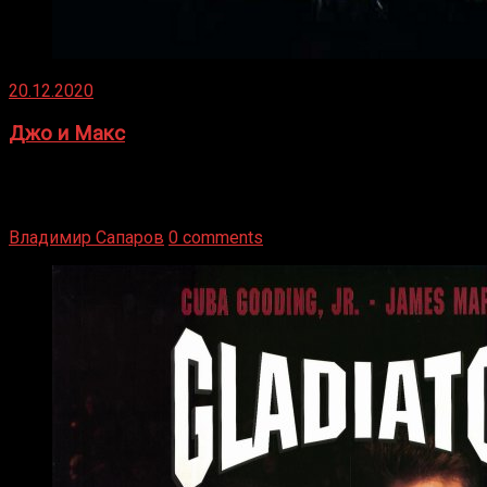
20.12.2020
Джо и Макс
1936 год. Немецкий чемпион Макс Шмеллинг одержал
победу над американским боксером-тяжеловесом Джо
Луисом. Возвратясь на Подробнее
Владимир Сапаров
0 comments