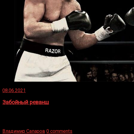
08.06.2021
Забойный реванш
Двух старых соперников по боксу уговаривают
вернуться из отставки, чтобы они бились друг с другом
Подробнее
Владимир Сапаров
0 comments