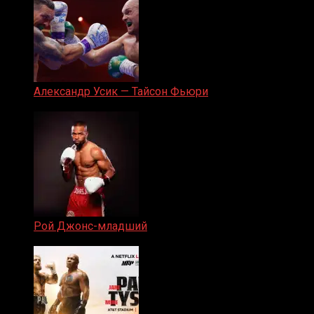
Александр Усик — Тайсон Фьюри
19.05.2024
Рой Джонс-младший
25.04.2019