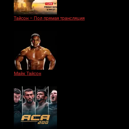
Тайсон – Пол прямая трансляция
15.11.2024
Майк Тайсон
07.04.2019