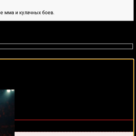
е мма и кулачных боев.
виды спорта каждый день!