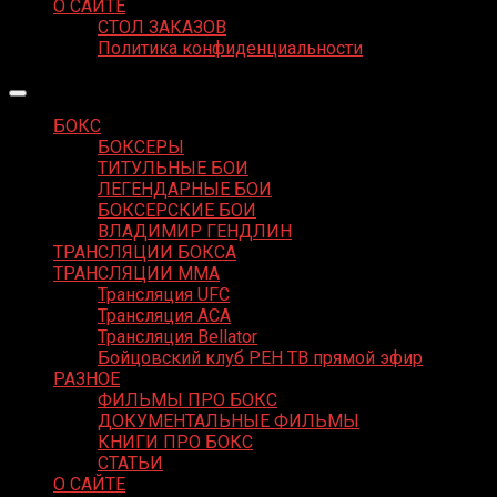
О САЙТЕ
СТОЛ ЗАКАЗОВ
Политика конфиденциальности
БОКС
БОКСЕРЫ
ТИТУЛЬНЫЕ БОИ
ЛЕГЕНДАРНЫЕ БОИ
БОКСЕРСКИЕ БОИ
ВЛАДИМИР ГЕНДЛИН
ТРАНСЛЯЦИИ БОКСА
ТРАНСЛЯЦИИ MMA
Трансляция UFC
Трансляция ACA
Трансляция Bellator
Бойцовский клуб РЕН ТВ прямой эфир
РАЗНОЕ
ФИЛЬМЫ ПРО БОКС
ДОКУМЕНТАЛЬНЫЕ ФИЛЬМЫ
КНИГИ ПРО БОКС
СТАТЬИ
О САЙТЕ