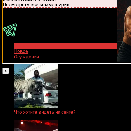
Посмотреть все комментарии
Присоединяйся
Популярное
Новое
Осуждения
×
Что хотите видеть на сайте?
05.08.2019