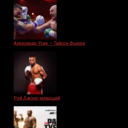
Александр Усик — Тайсон Фьюри
19.05.2024
Рой Джонс-младший
25.04.2019