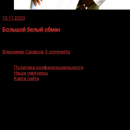
15.11.2020
Большой белый обман
Бокс — это всегда больше, чем просто спорт, чаще это
бизнес и тотализатор. И Фред Подробнее
Владимир Сапаров
0 comments
Boxing Video © Все права защищены
Политика конфиденциальности
Наши партнеры
Карта сайта