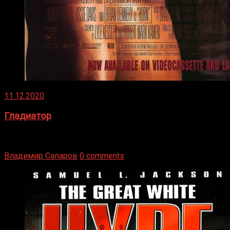
11.12.2020
Гладиатор
Томми Райли – один из лучших боксёров в своей школе.
Навыки в этом виде спорта Подробнее
Владимир Сапаров
0 comments