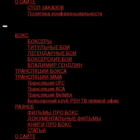
О САЙТЕ
СТОЛ ЗАКАЗОВ
Политика конфиденциальности
БОКС
БОКСЕРЫ
ТИТУЛЬНЫЕ БОИ
ЛЕГЕНДАРНЫЕ БОИ
БОКСЕРСКИЕ БОИ
ВЛАДИМИР ГЕНДЛИН
ТРАНСЛЯЦИИ БОКСА
ТРАНСЛЯЦИИ MMA
Трансляция UFC
Трансляция ACA
Трансляция Bellator
Бойцовский клуб РЕН ТВ прямой эфир
РАЗНОЕ
ФИЛЬМЫ ПРО БОКС
ДОКУМЕНТАЛЬНЫЕ ФИЛЬМЫ
КНИГИ ПРО БОКС
СТАТЬИ
О САЙТЕ