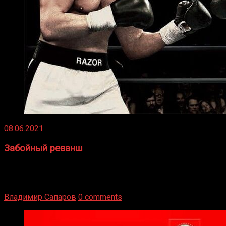
08.06.2021
Забойный реванш
Двух старых соперников по боксу уговаривают
вернуться из отставки, чтобы они бились друг с другом
Подробнее
Владимир Сапаров
0 comments