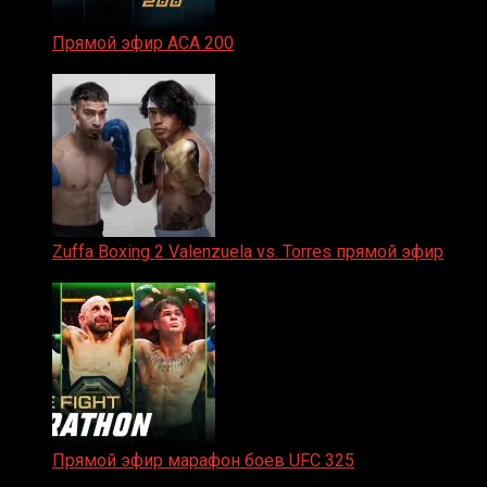
Прямой эфир ACA 200
06.02.2026
Zuffa Boxing 2 Valenzuela vs. Torres прямой эфир
31.01.2026
Прямой эфир марафон боев UFC 325
31.01.2026