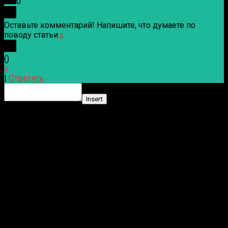
0
Оставьте комментарий! Напишите, что думаете по
поводу статьи.
x
(
)
x
|
Ответить
Insert