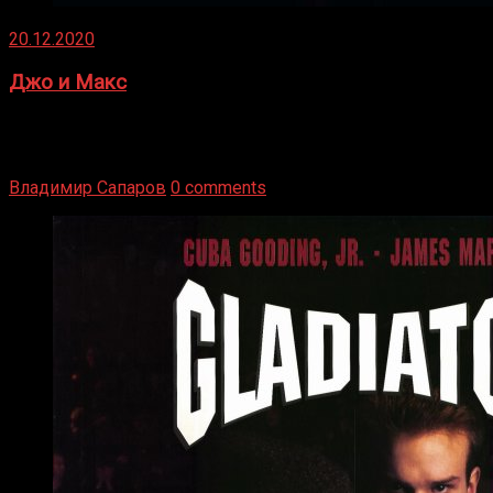
20.12.2020
Джо и Макс
1936 год. Немецкий чемпион Макс Шмеллинг одержал
победу над американским боксером-тяжеловесом Джо
Луисом. Возвратясь на Подробнее
Владимир Сапаров
0 comments