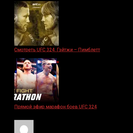
Смотреть UFC 324: Гэйтжи – Пимблетт
24.01.2026
Прямой эфир марафон боев UFC 324
24.01.2026