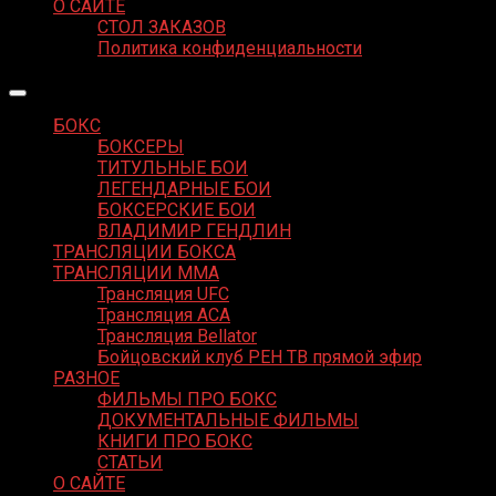
О САЙТЕ
СТОЛ ЗАКАЗОВ
Политика конфиденциальности
БОКС
БОКСЕРЫ
ТИТУЛЬНЫЕ БОИ
ЛЕГЕНДАРНЫЕ БОИ
БОКСЕРСКИЕ БОИ
ВЛАДИМИР ГЕНДЛИН
ТРАНСЛЯЦИИ БОКСА
ТРАНСЛЯЦИИ MMA
Трансляция UFC
Трансляция ACA
Трансляция Bellator
Бойцовский клуб РЕН ТВ прямой эфир
РАЗНОЕ
ФИЛЬМЫ ПРО БОКС
ДОКУМЕНТАЛЬНЫЕ ФИЛЬМЫ
КНИГИ ПРО БОКС
СТАТЬИ
О САЙТЕ