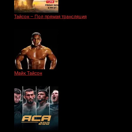
Тайсон – Пол прямая трансляция
15.11.2024
Майк Тайсон
07.04.2019