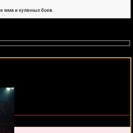
е мма и кулачных боев.
виды спорта каждый день!