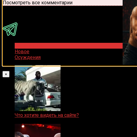
Посмотреть все комментарии
Присоединяйся
Популярное
Новое
Осуждения
×
Что хотите видеть на сайте?
05.08.2019