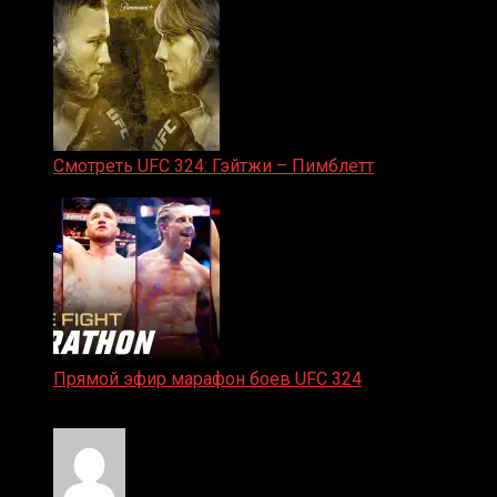
Смотреть UFC 324: Гэйтжи – Пимблетт
24.01.2026
Прямой эфир марафон боев UFC 324
24.01.2026