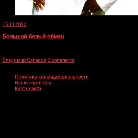
15.11.2020
Большой белый обман
Бокс — это всегда больше, чем просто спорт, чаще это
бизнес и тотализатор. И Фред Подробнее
Владимир Сапаров
0 comments
Boxing Video © Все права защищены
Политика конфиденциальности
Наши партнеры
Карта сайта