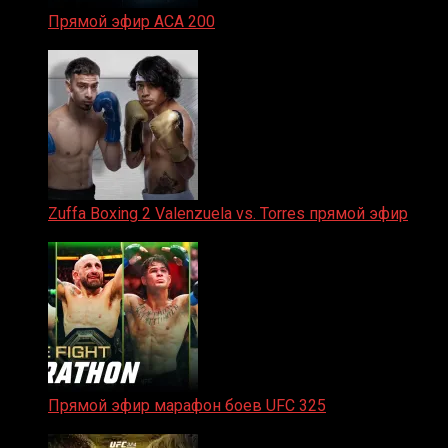
Прямой эфир ACA 200
06.02.2026
Zuffa Boxing 2 Valenzuela vs. Torres прямой эфир
31.01.2026
Прямой эфир марафон боев UFC 325
31.01.2026