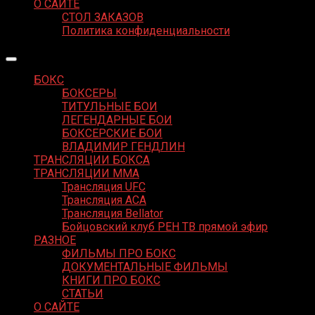
О САЙТЕ
СТОЛ ЗАКАЗОВ
Политика конфиденциальности
БОКС
БОКСЕРЫ
ТИТУЛЬНЫЕ БОИ
ЛЕГЕНДАРНЫЕ БОИ
БОКСЕРСКИЕ БОИ
ВЛАДИМИР ГЕНДЛИН
ТРАНСЛЯЦИИ БОКСА
ТРАНСЛЯЦИИ MMA
Трансляция UFC
Трансляция ACA
Трансляция Bellator
Бойцовский клуб РЕН ТВ прямой эфир
РАЗНОЕ
ФИЛЬМЫ ПРО БОКС
ДОКУМЕНТАЛЬНЫЕ ФИЛЬМЫ
КНИГИ ПРО БОКС
СТАТЬИ
О САЙТЕ