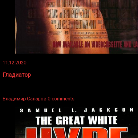
11.12.2020
Гладиатор
Томми Райли – один из лучших боксёров в своей школе.
Навыки в этом виде спорта Подробнее
Владимир Сапаров
0 comments