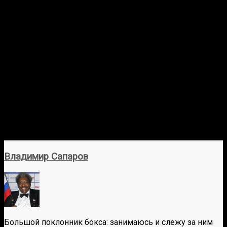
Владимир Сапаров
Большой поклонник бокса: занимаюсь и слежу за ним