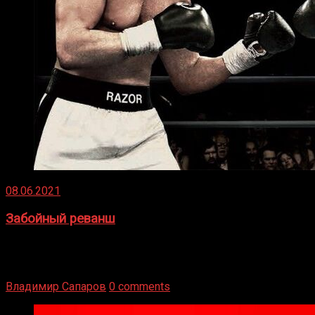
08.06.2021
Забойный реванш
Двух старых соперников по боксу уговаривают
вернуться из отставки, чтобы они бились друг с другом
Подробнее
Владимир Сапаров
0 comments