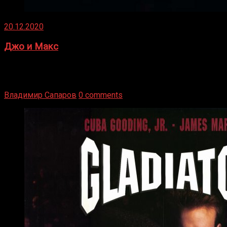
20.12.2020
Джо и Макс
1936 год. Немецкий чемпион Макс Шмеллинг одержал
победу над американским боксером-тяжеловесом Джо
Луисом. Возвратясь на Подробнее
Владимир Сапаров
0 comments