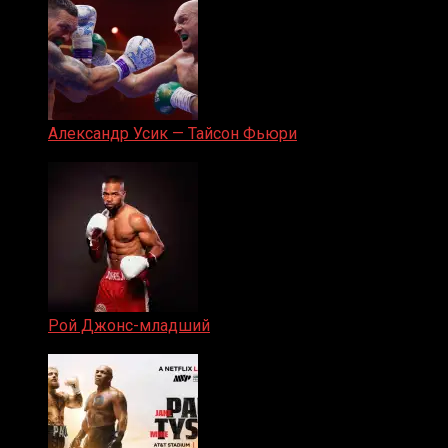
Александр Усик — Тайсон Фьюри
19.05.2024
Рой Джонс-младший
25.04.2019