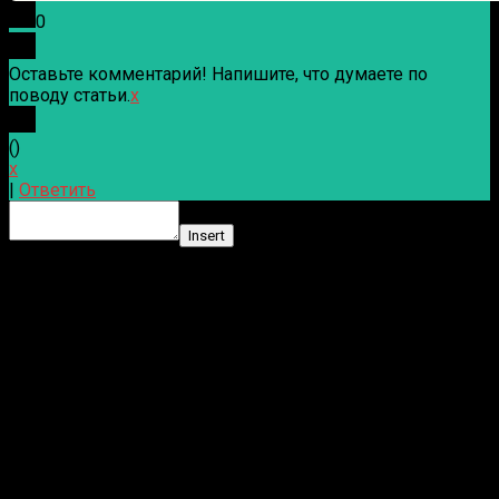
0
Оставьте комментарий! Напишите, что думаете по
поводу статьи.
x
(
)
x
|
Ответить
Insert