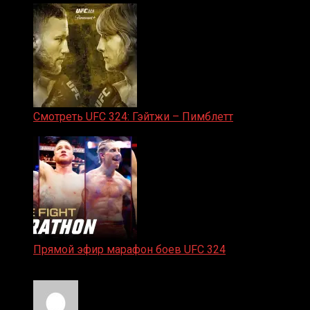
Смотреть UFC 324: Гэйтжи – Пимблетт
24.01.2026
Прямой эфир марафон боев UFC 324
24.01.2026