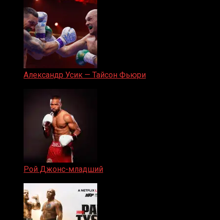
Александр Усик — Тайсон Фьюри
19.05.2024
Рой Джонс-младший
25.04.2019