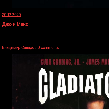
20.12.2020
Джо и Макс
1936 год. Немецкий чемпион Макс Шмеллинг одержал
победу над американским боксером-тяжеловесом Джо
Луисом. Возвратясь на Подробнее
Владимир Сапаров
0 comments