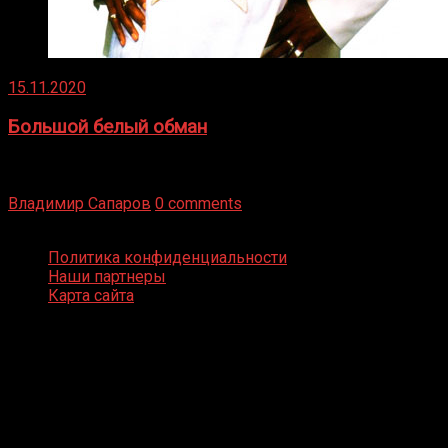
15.11.2020
Большой белый обман
Бокс — это всегда больше, чем просто спорт, чаще это
бизнес и тотализатор. И Фред Подробнее
Владимир Сапаров
0 comments
Boxing Video © Все права защищены
Политика конфиденциальности
Наши партнеры
Карта сайта