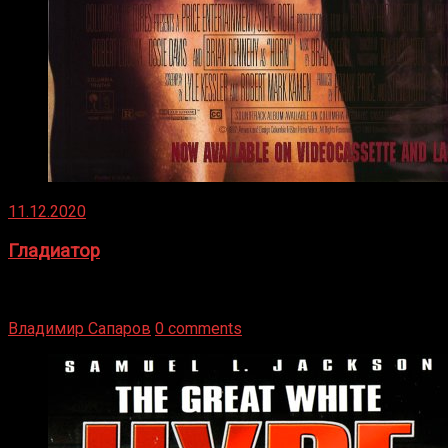
11.12.2020
Гладиатор
Томми Райли – один из лучших боксёров в своей школе.
Навыки в этом виде спорта Подробнее
Владимир Сапаров
0 comments