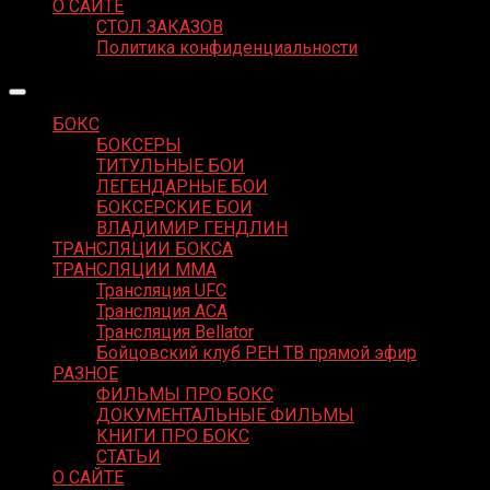
О САЙТЕ
СТОЛ ЗАКАЗОВ
Политика конфиденциальности
БОКС
БОКСЕРЫ
ТИТУЛЬНЫЕ БОИ
ЛЕГЕНДАРНЫЕ БОИ
БОКСЕРСКИЕ БОИ
ВЛАДИМИР ГЕНДЛИН
ТРАНСЛЯЦИИ БОКСА
ТРАНСЛЯЦИИ MMA
Трансляция UFC
Трансляция ACA
Трансляция Bellator
Бойцовский клуб РЕН ТВ прямой эфир
РАЗНОЕ
ФИЛЬМЫ ПРО БОКС
ДОКУМЕНТАЛЬНЫЕ ФИЛЬМЫ
КНИГИ ПРО БОКС
СТАТЬИ
О САЙТЕ