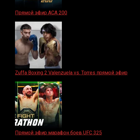
Прямой эфир ACA 200
06.02.2026
Zuffa Boxing 2 Valenzuela vs. Torres прямой эфир
31.01.2026
Прямой эфир марафон боев UFC 325
31.01.2026