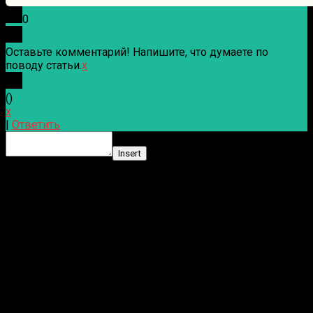
0
Оставьте комментарий! Напишите, что думаете по
поводу статьи.
x
(
)
x
|
Ответить
Insert