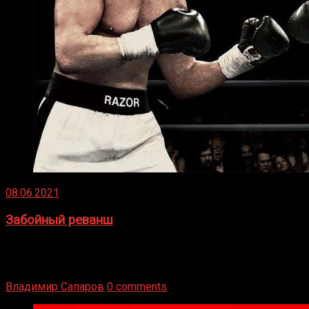
08.06.2021
Забойный реванш
Двух старых соперников по боксу уговаривают
вернуться из отставки, чтобы они бились друг с другом
Подробнее
Владимир Сапаров
0 comments