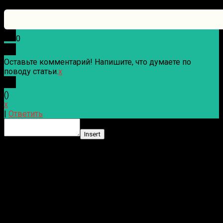
0
Оставьте комментарий! Напишите, что думаете по
поводу статьи.
x
(
)
x
|
Ответить
Insert