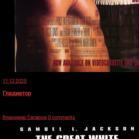
11.12.2020
Гладиатор
Томми Райли – один из лучших боксёров в своей школе.
Навыки в этом виде спорта Подробнее
Владимир Сапаров
0 comments