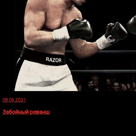
08.06.2021
Забойный реванш
Двух старых соперников по боксу уговаривают
вернуться из отставки, чтобы они бились друг с другом
Подробнее