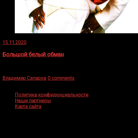
15.11.2020
Большой белый обман
Бокс — это всегда больше, чем просто спорт, чаще это
бизнес и тотализатор. И Фред Подробнее
Владимир Сапаров
0 comments
Boxing Video © Все права защищены
Политика конфиденциальности
Наши партнеры
Карта сайта