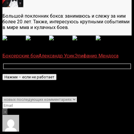
Большой поклонник бокса: занимаюсь и слежу за ним
более 20 лет. Также, интересуюсь крупными событиями
в мире мма и кулачных боев.
(Пока оценок нет)
Загрузка...
Боксерские бои
Александр Усик
Эпифанио Мендоса
Подписаться
Уведомить о