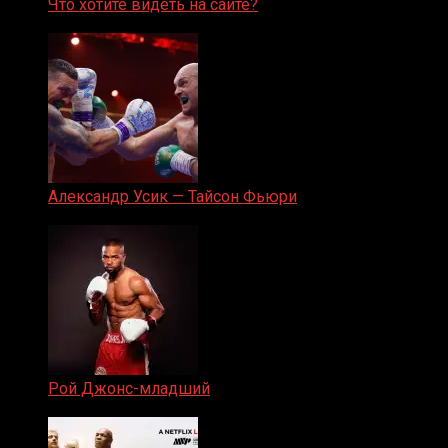
Что хотите видеть на сайте?
05.08.2019
Александр Усик — Тайсон Фьюри
19.05.2024
Рой Джонс-младший
25.04.2019