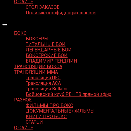
О САЙТЕ
СТОЛ ЗАКАЗОВ
Политика конфиденциальности
БОКС
БОКСЕРЫ
ТИТУЛЬНЫЕ БОИ
ЛЕГЕНДАРНЫЕ БОИ
БОКСЕРСКИЕ БОИ
ВЛАДИМИР ГЕНДЛИН
ТРАНСЛЯЦИИ БОКСА
ТРАНСЛЯЦИИ MMA
Трансляция UFC
Трансляция ACA
Трансляция Bellator
Бойцовский клуб РЕН ТВ прямой эфир
РАЗНОЕ
ФИЛЬМЫ ПРО БОКС
ДОКУМЕНТАЛЬНЫЕ ФИЛЬМЫ
КНИГИ ПРО БОКС
СТАТЬИ
О САЙТЕ