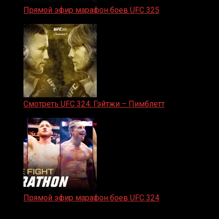
Прямой эфир марафон боев UFC 325
31.01.2026
Смотреть UFC 324: Гэйтжи – Пимблетт
24.01.2026
Прямой эфир марафон боев UFC 324
24.01.2026