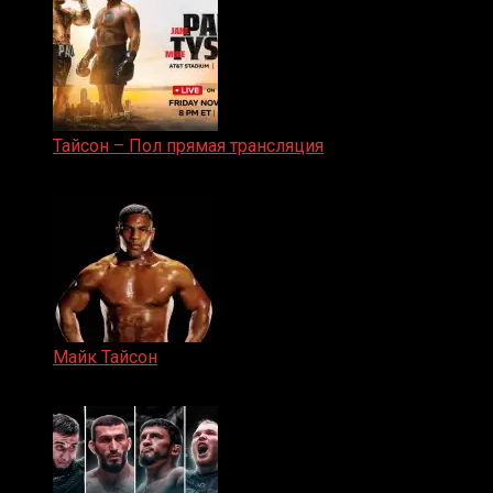
Тайсон – Пол прямая трансляция
15.11.2024
Майк Тайсон
07.04.2019