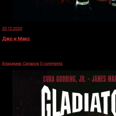
20.12.2020
Джо и Макс
1936 год. Немецкий чемпион Макс Шмеллинг одержал
победу над американским боксером-тяжеловесом Джо
Луисом. Возвратясь на Подробнее
Владимир Сапаров
0 comments