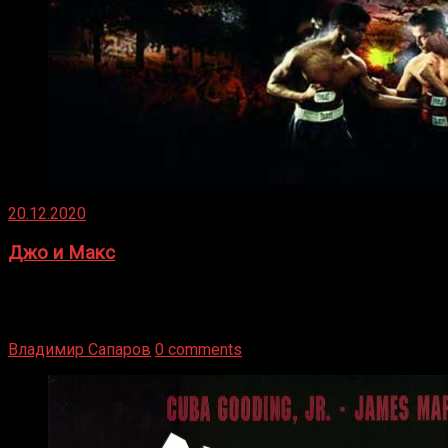
20.12.2020
Джо и Макс
1936 год. Немецкий чемпион Макс Шмеллинг одержал
победу над американским боксером-тяжеловесом Джо
Луисом. Возвратясь на Подробнее
Владимир Сапаров
0 comments