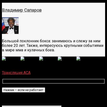
Владимир Сапаров
Большой поклонник бокса: занимаюсь и слежу за ним
более 20 лет. Также, интересуюсь крупными событиями
в мире мма и кулачных боев.
(Пока оценок нет)
Загрузка...
Трансляция ACA
Подписаться
Уведомить о