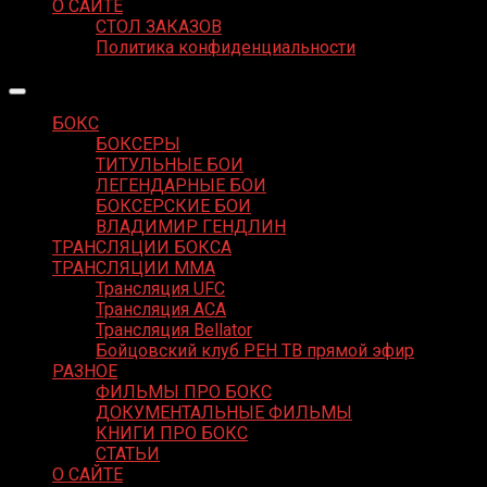
О САЙТЕ
СТОЛ ЗАКАЗОВ
Политика конфиденциальности
БОКС
БОКСЕРЫ
ТИТУЛЬНЫЕ БОИ
ЛЕГЕНДАРНЫЕ БОИ
БОКСЕРСКИЕ БОИ
ВЛАДИМИР ГЕНДЛИН
ТРАНСЛЯЦИИ БОКСА
ТРАНСЛЯЦИИ MMA
Трансляция UFC
Трансляция ACA
Трансляция Bellator
Бойцовский клуб РЕН ТВ прямой эфир
РАЗНОЕ
ФИЛЬМЫ ПРО БОКС
ДОКУМЕНТАЛЬНЫЕ ФИЛЬМЫ
КНИГИ ПРО БОКС
СТАТЬИ
О САЙТЕ