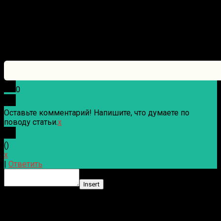
0
Оставьте комментарий! Напишите, что думаете по
поводу статьи.
x
(
)
x
|
Ответить
Insert