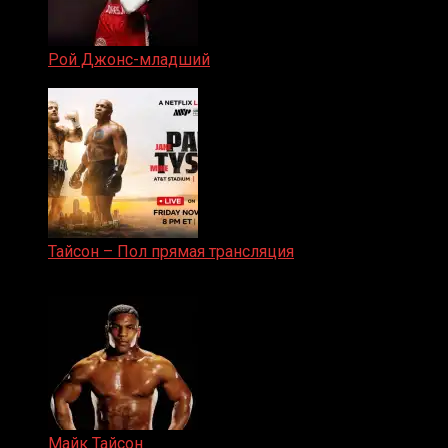
Рой Джонс-младший
25.04.2019
Тайсон – Пол прямая трансляция
15.11.2024
Майк Тайсон