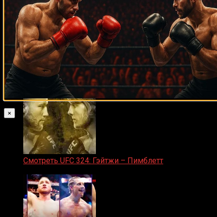
Прямой эфир марафон боев UFC 325
31.01.2026
×
Смотреть UFC 324: Гэйтжи – Пимблетт
24.01.2026